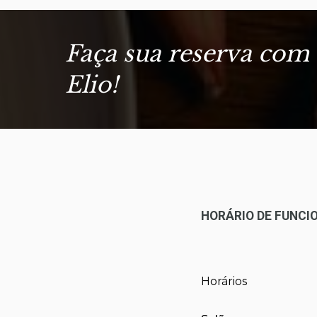
Faça sua reserva com
Elio!
HORÁRIO DE FUNC
Horários