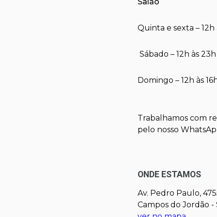
Salão
Quinta e sexta – 12h
Sábado – 12h às 23h
Domingo – 12h às 16
Trabalhamos com ret
pelo nosso WhatsA
ONDE ESTAMOS
Av. Pedro Paulo, 475
Campos do Jordão - 
ver no mapa