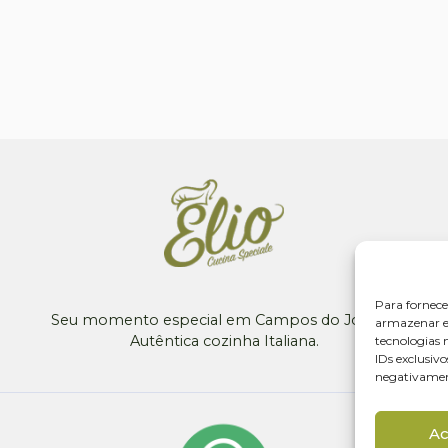
Para fornece
Seu momento especial em Campos do Jordão!
armazenar e/
Autêntica cozinha Italiana.
tecnologias
IDs exclusivo
negativament
Ac