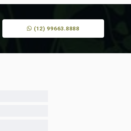
(12) 99663.8888