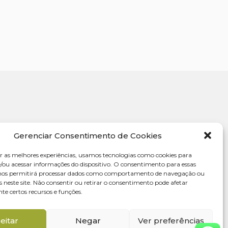
Gerenciar Consentimento de Cookies
r as melhores experiências, usamos tecnologias como cookies para
ou acessar informações do dispositivo. O consentimento para essas
 nos permitirá processar dados como comportamento de navegação ou
s neste site. Não consentir ou retirar o consentimento pode afetar
e certos recursos e funções.
eitar
Negar
Ver preferências