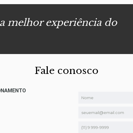
 a melhor experiência do
Fale conosco
IONAMENTO