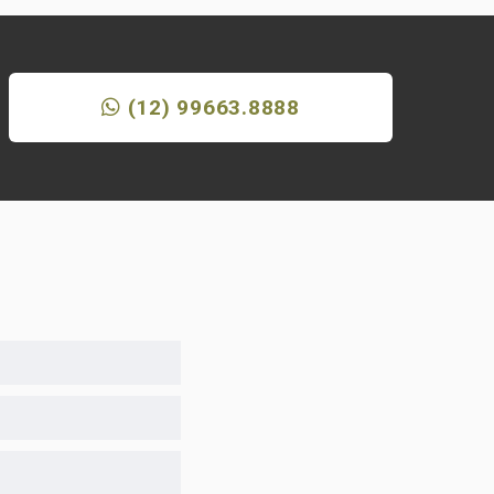
(12) 99663.8888