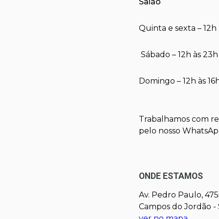
Salão
Quinta e sexta – 12h
Sábado – 12h às 23h
Domingo – 12h às 16
Trabalhamos com ret
pelo nosso WhatsA
ONDE ESTAMOS
Av. Pedro Paulo, 475
Campos do Jordão - 
ver no mapa