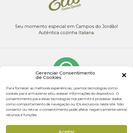
Seu momento especial em Campos do Jordão!
Autêntica cozinha Italiana.
Gerenciar Consentimento
de Cookies
Para fornecer as melhores experiências, usamos tecnologias como
cookies para armazenar e/ou acessar informações do dispositivo. O
consentimento para essas tecnologias nos permitirá processar dados
como comportamento de navegação ou IDs exclusivos neste site. Não
consentir ou retirar o consentimento pode afetar negativamente certos
recursos e funções.
© 2026 - Todos os direitos reservados
Aceitar