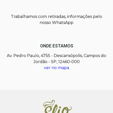
Trabalhamos com retiradas, informações pelo
nosso WhatsApp
ONDE ESTAMOS
Av. Pedro Paulo, 4755 - Descansópolis, Campos do
Jordão - SP, 12460-000
ver no mapa