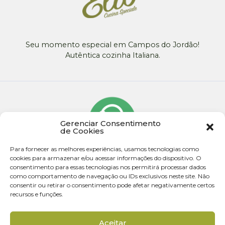
Seu momento especial em Campos do Jordão!
Autêntica cozinha Italiana.
Gerenciar Consentimento
de Cookies
Para fornecer as melhores experiências, usamos tecnologias como
cookies para armazenar e/ou acessar informações do dispositivo. O
consentimento para essas tecnologias nos permitirá processar dados
como comportamento de navegação ou IDs exclusivos neste site. Não
consentir ou retirar o consentimento pode afetar negativamente certos
recursos e funções.
© 2026 - Todos os direitos reservados
Aceitar