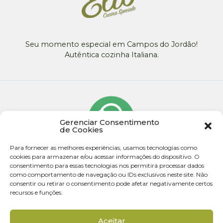
Seu momento especial em Campos do Jordão!
Autêntica cozinha Italiana.
Gerenciar Consentimento
de Cookies
Para fornecer as melhores experiências, usamos tecnologias como
cookies para armazenar e/ou acessar informações do dispositivo. O
consentimento para essas tecnologias nos permitirá processar dados
como comportamento de navegação ou IDs exclusivos neste site. Não
consentir ou retirar o consentimento pode afetar negativamente certos
recursos e funções.
© 2026 - Todos os direitos reservados
Aceitar