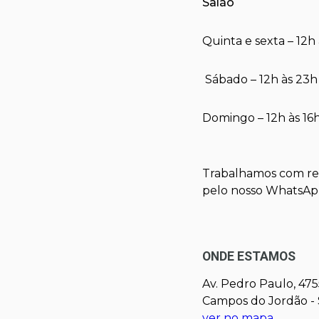
Salão
Quinta e sexta – 12h
Sábado – 12h às 23h
Domingo – 12h às 16
Trabalhamos com ret
pelo nosso WhatsA
ONDE ESTAMOS
Av. Pedro Paulo, 475
Campos do Jordão - 
ver no mapa