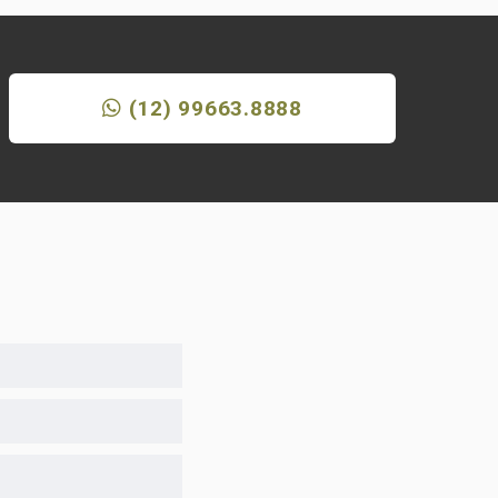
(12) 99663.8888