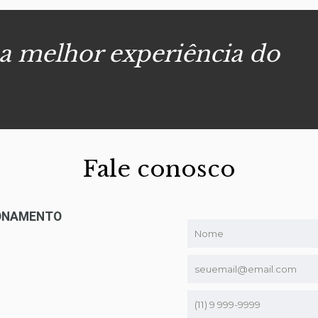
 a melhor experiência do
Fale conosco
IONAMENTO