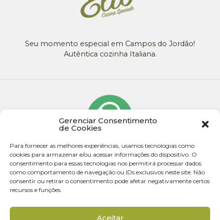
Seu momento especial em Campos do Jordão!
Autêntica cozinha Italiana.
Gerenciar Consentimento
de Cookies
Para fornecer as melhores experiências, usamos tecnologias como
cookies para armazenar e/ou acessar informações do dispositivo. O
consentimento para essas tecnologias nos permitirá processar dados
como comportamento de navegação ou IDs exclusivos neste site. Não
consentir ou retirar o consentimento pode afetar negativamente certos
recursos e funções.
© 2026 - Todos os direitos reservados
Aceitar