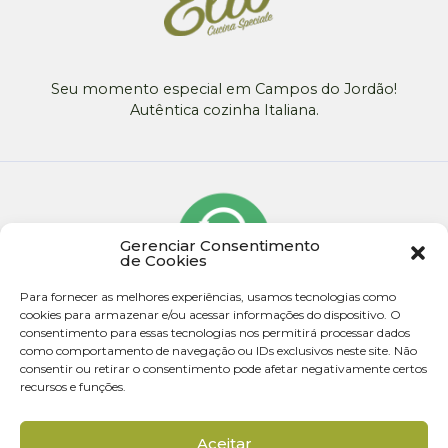
Seu momento especial em Campos do Jordão!
Autêntica cozinha Italiana.
Gerenciar Consentimento
de Cookies
Para fornecer as melhores experiências, usamos tecnologias como
cookies para armazenar e/ou acessar informações do dispositivo. O
consentimento para essas tecnologias nos permitirá processar dados
como comportamento de navegação ou IDs exclusivos neste site. Não
consentir ou retirar o consentimento pode afetar negativamente certos
recursos e funções.
© 2026 - Todos os direitos reservados
Aceitar