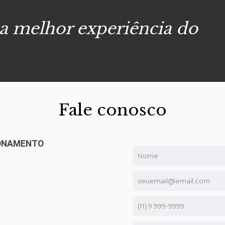
 a melhor experiência do
Fale conosco
IONAMENTO