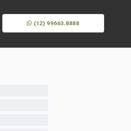
(12) 99663.8888