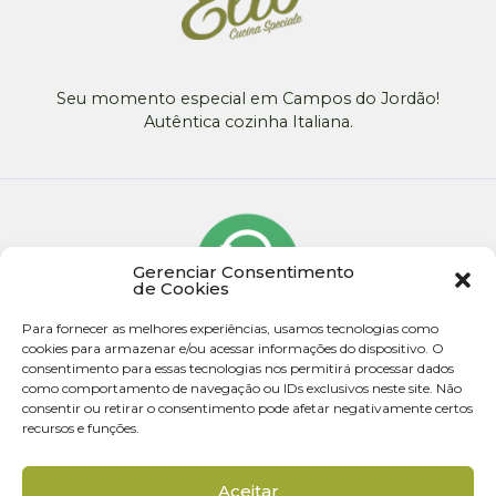
Seu momento especial em Campos do Jordão!
Autêntica cozinha Italiana.
Gerenciar Consentimento
de Cookies
Para fornecer as melhores experiências, usamos tecnologias como
cookies para armazenar e/ou acessar informações do dispositivo. O
consentimento para essas tecnologias nos permitirá processar dados
como comportamento de navegação ou IDs exclusivos neste site. Não
consentir ou retirar o consentimento pode afetar negativamente certos
recursos e funções.
© 2026 - Todos os direitos reservados
Aceitar